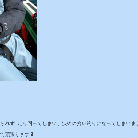
られず...走り回ってしまい、渋めの拾い釣りになってしまいま
て頑張ります🦑