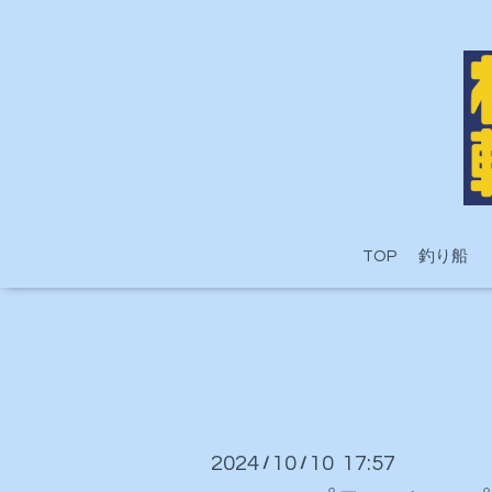
TOP
釣り船
2024
10
10 17:57
/
/