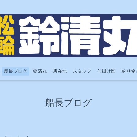
船長ブログ
鈴清丸
所在地
スタッフ
仕掛け図
釣り物
船長ブログ