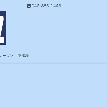
046-886-1443
シーズン
乗船場