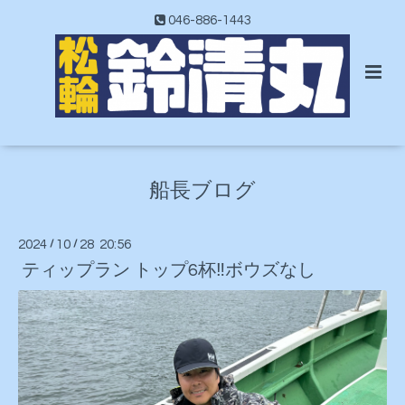
046-886-1443
船長ブログ
2024
/
10
/
28 20:56
ティップラン トップ6杯‼️ボウズなし