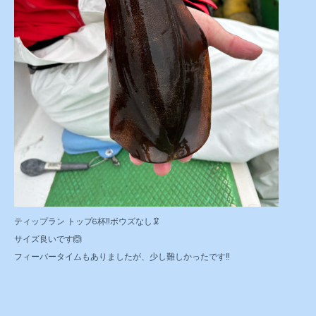
ティップラン トップ6杯‼️ボウズなし🦑
サイズ良いです🙆
フィーバータイムもありましたが、少し難しかったです‼️