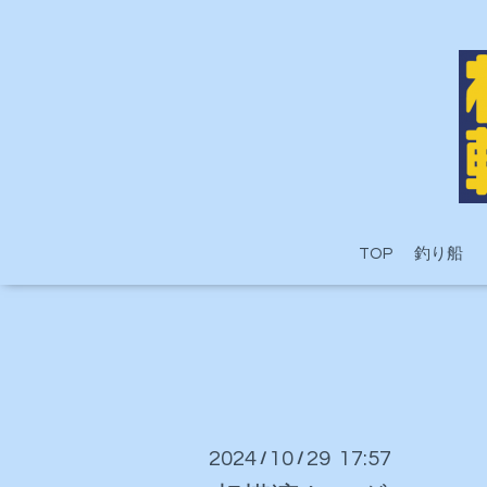
TOP
釣り船
2024
10
29 17:57
/
/