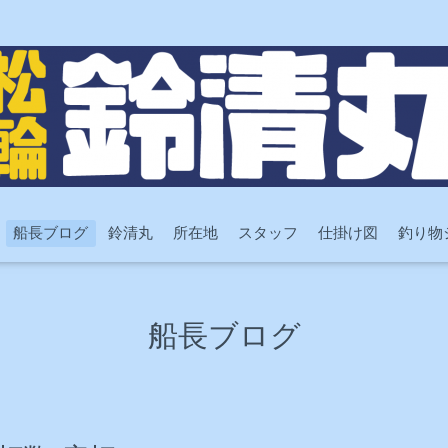
船長ブログ
鈴清丸
所在地
スタッフ
仕掛け図
釣り物
船長ブログ