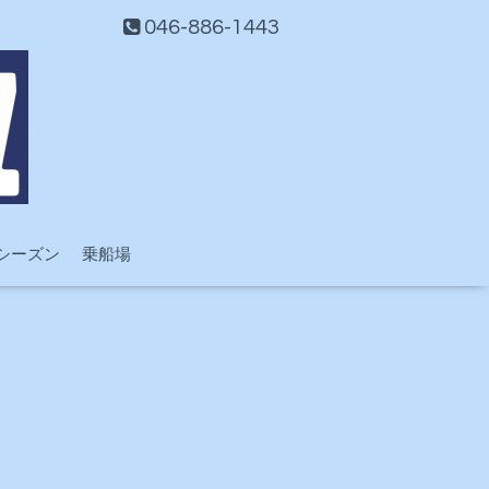
046-886-1443
シーズン
乗船場