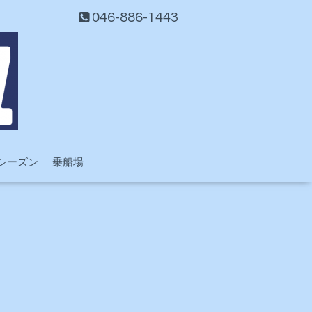
046-886-1443
シーズン
乗船場