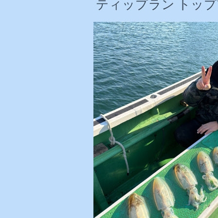
ティップラン トップ7杯