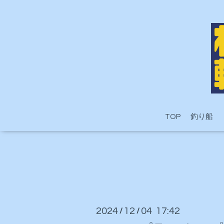
TOP
釣り船
2024
12
04 17:42
/
/