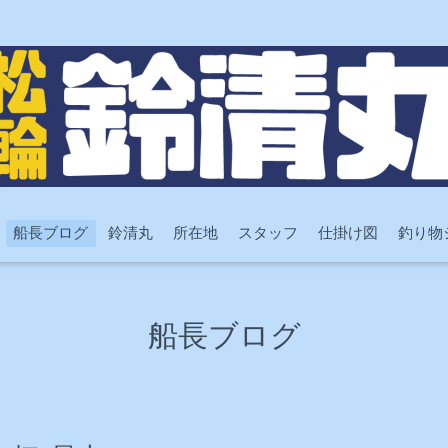
船長ブログ
鈴清丸
所在地
スタッフ
仕掛け図
釣り物
船長ブログ