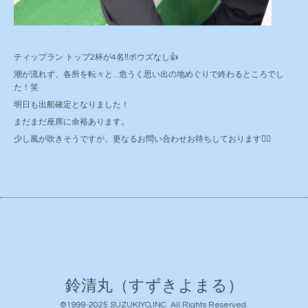
ティップラン トップ2杯が4名‼️ボウズなし👍
潮が流れず、各所を転々と...危うく思い出の地めぐりで終わるところでし
た！笑
明日も出船確定となりました！
まだまだ座席に余裕あります。
少し風が吹きそうですが、更なるお問い合わせお待ちしております🙇‍♂️
鈴清丸（すずきよまる）
©1999-2025
SUZUKIYO,INC
. All Rights Reserved.