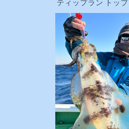
ティップラン トップ1杯