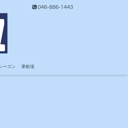
046-886-1443
シーズン
乗船場