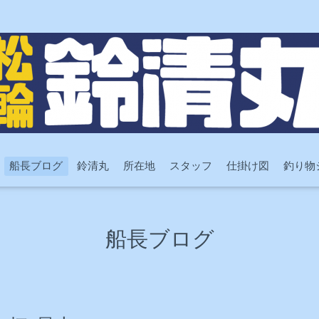
船長ブログ
鈴清丸
所在地
スタッフ
仕掛け図
釣り物
船長ブログ