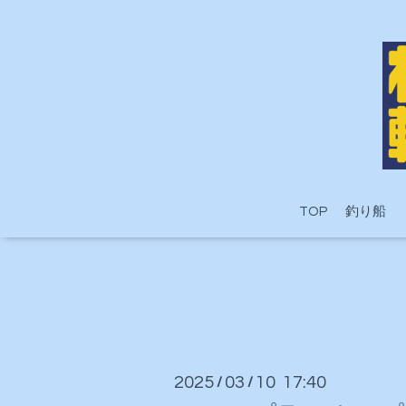
TOP
釣り船
2025
03
10 17:40
/
/