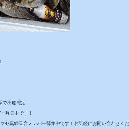
！
。
様で出船確定！
ンバー募集中です！
コマセ真鯛乗合メンバー募集中です！お気軽にお問い合わせくだ