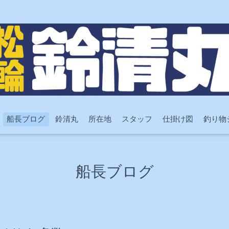
船長ブログ
鈴清丸
所在地
スタッフ
仕掛け図
釣り物
船長ブログ