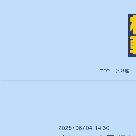
TOP
釣り船
2025
06
04 14:30
/
/