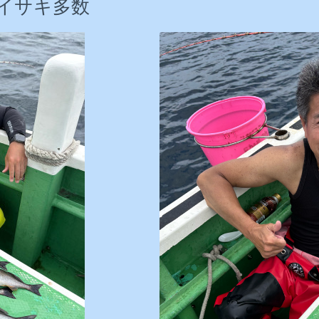
上イサキ多数