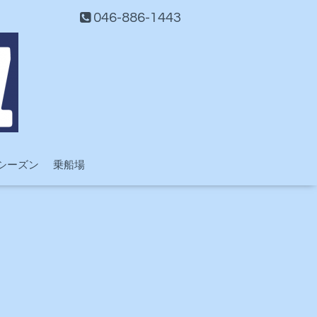
046-886-1443
シーズン
乗船場