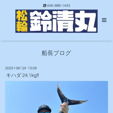
046-886-1443
船長ブログ
2025
/
08
/
24 15:09
キハダ 24.1kg‼️