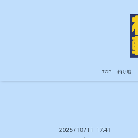
TOP
釣り船
2025
10
11 17:41
/
/