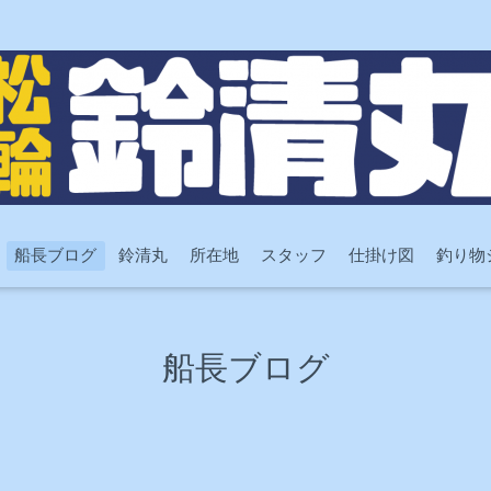
船長ブログ
鈴清丸
所在地
スタッフ
仕掛け図
釣り物
船長ブログ