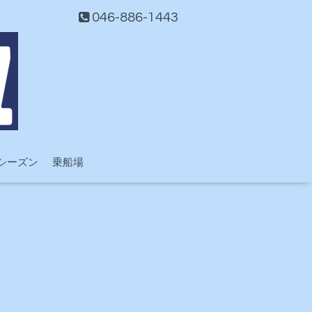
046-886-1443
シーズン
乗船場