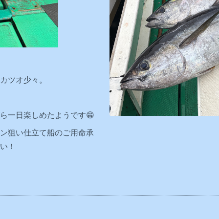
メジ、カツオ少々。
ら一日楽しめたようです😁
ン狙い仕立て船のご用命承
い！