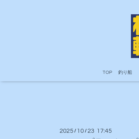
TOP
釣り船
2025
10
23 17:45
/
/