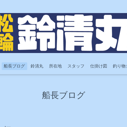
船長ブログ
鈴清丸
所在地
スタッフ
仕掛け図
釣り物
船長ブログ