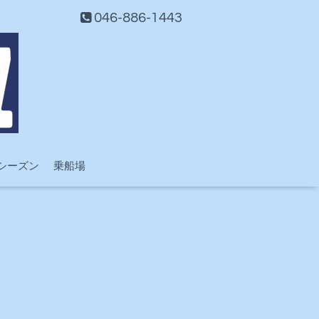
046-886-1443
シーズン
乗船場