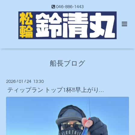
046-886-1443
船長ブログ
2026
/
01
/
24 13:30
ティップラン トップ1杯‼️早上がり…