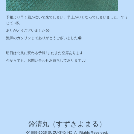
予報より早く風が吹いて来てしまい、早上がりとなってしまいました…辛う
じて1杯。
ありがとうございました😭
漁師のガソリンまでありがとうございました😭
明日は北風に変わる予報‼️まだまだ空席あります！
今からでも、お問い合わせお待ちしております🙇‍♂️
鈴清丸（すずきよまる）
©1999-2025
SUZUKIYO,INC
. All Rights Reserved.