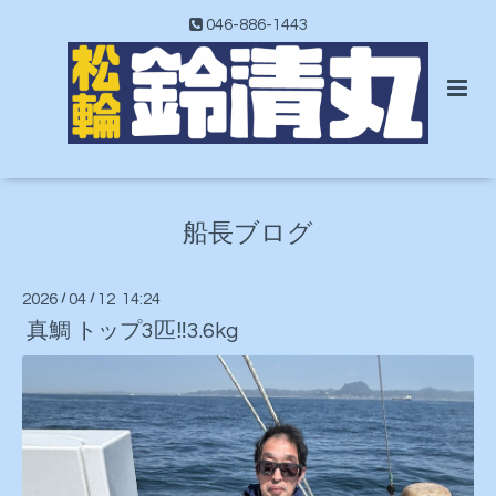
046-886-1443
船長ブログ
2026
/
04
/
12 14:24
真鯛 トップ3匹‼️3.6kg