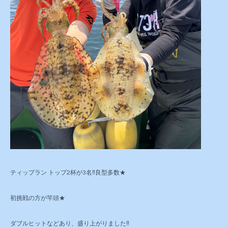
ティップラン トップ2杯が3名‼️良型多数★
初挑戦の方が竿頭★
ダブルヒットなどあり、盛り上がりました‼️