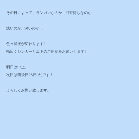
その日によって、ランガンなのか…回遊待ちなのか…
浅いのか…深いのか…
色々状況が変わります‼️
幅広くシンカーとエギのご用意をお願いします‼️
明日は中止。
次回は明後日28日(火)です！
よろしくお願い致します。