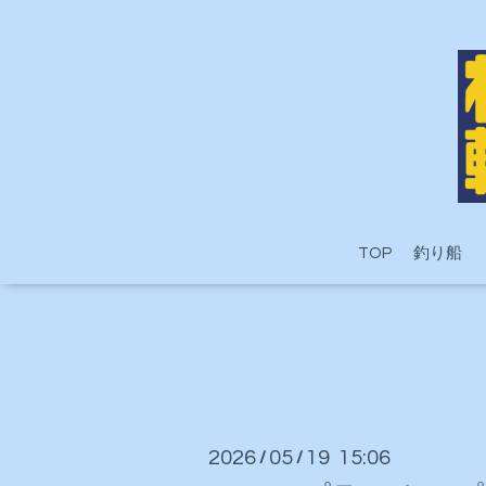
TOP
釣り船
2026
05
19 15:06
/
/