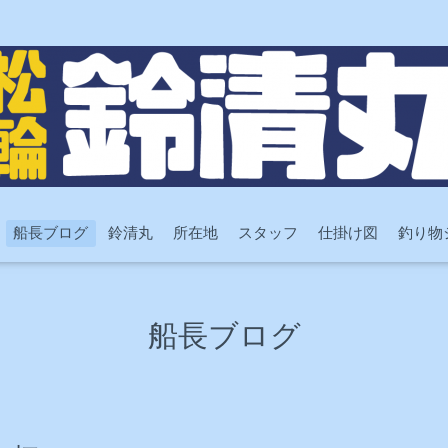
船長ブログ
鈴清丸
所在地
スタッフ
仕掛け図
釣り物
船長ブログ