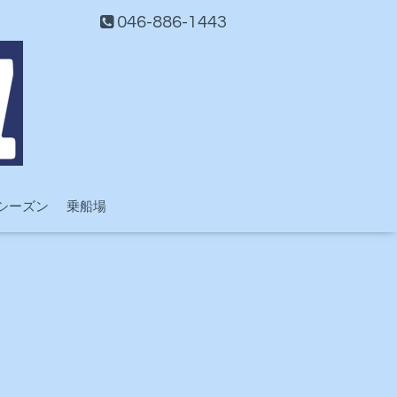
046-886-1443
シーズン
乗船場