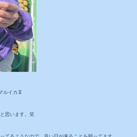
マルイカ🦑
と思います。笑
ってるようなので、良い日が来ることを願ってます。