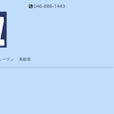
046-886-1443
シーズン
乗船場