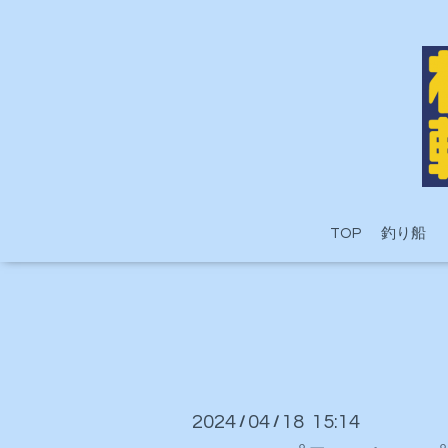
TOP
釣り船
2024
04
18 15:14
/
/