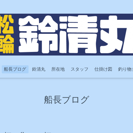
船長ブログ
鈴清丸
所在地
スタッフ
仕掛け図
釣り物
船長ブログ